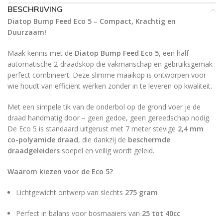
BESCHRIJVING
Diatop Bump Feed Eco 5 – Compact, Krachtig en
Duurzaam!
Maak kennis met de
Diatop Bump Feed Eco 5
, een half-
automatische 2-draadskop die vakmanschap en gebruiksgemak
perfect combineert. Deze slimme maaikop is ontworpen voor
wie houdt van efficiënt werken zonder in te leveren op kwaliteit.
Met een simpele tik van de onderbol op de grond voer je de
draad handmatig door – geen gedoe, geen gereedschap nodig.
De Eco 5 is standaard uitgerust met 7 meter stevige
2,4 mm
co-polyamide draad
, die dankzij de
beschermde
draadgeleiders
soepel en veilig wordt geleid.
Waarom kiezen voor de Eco 5?
Lichtgewicht ontwerp van slechts
275 gram
Perfect in balans voor bosmaaiers van
25 tot 40cc