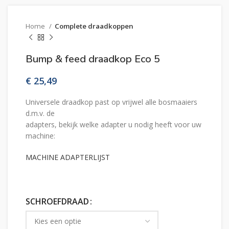
Home
Complete draadkoppen
Bump & feed draadkop Eco 5
€
Universele draadkop past op vrijwel alle bosmaaiers
d.m.v. de
adapters, bekijk welke adapter u nodig heeft voor uw
machine:
MACHINE ADAPTERLIJST
SCHROEFDRAAD