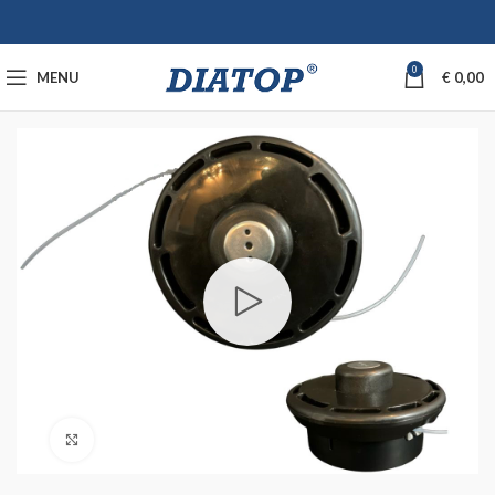
0
MENU
€
0,00
Click to enlarge