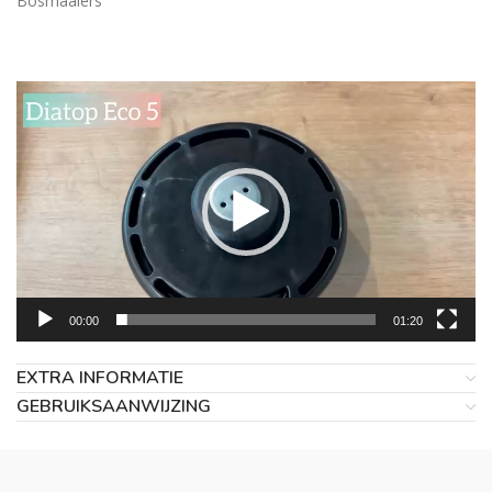
Bosmaaiers
Videospeler
00:00
01:20
EXTRA INFORMATIE
GEBRUIKSAANWIJZING