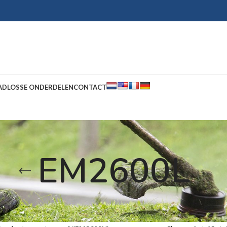
AD
LOSSE ONDERDELEN
CONTACT
EM2600L