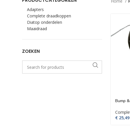
PRODUCTCATEGORIEËN
Home
Adapters
Complete draadkoppen
Diatop onderdelen
Maaidraad
ZOEKEN
Bump & 
Comple
€