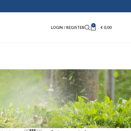
0
LOGIN / REGISTER
€
0,00