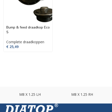
Bump & feed draadkop Eco
5
Complete draadkoppen
€
M8 X 1.25 LH
M8 X 1.25 RH