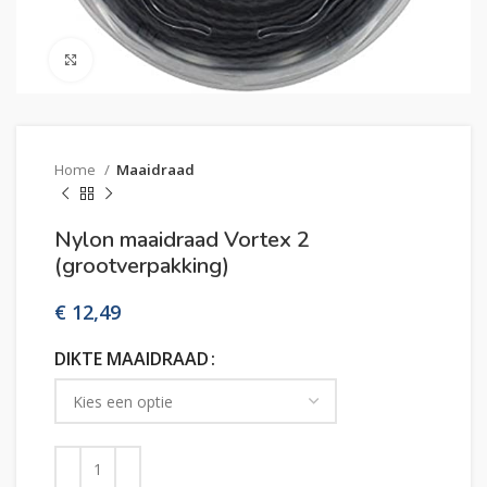
Click to enlarge
Home
Maaidraad
Nylon maaidraad Vortex 2
(grootverpakking)
€
DIKTE MAAIDRAAD