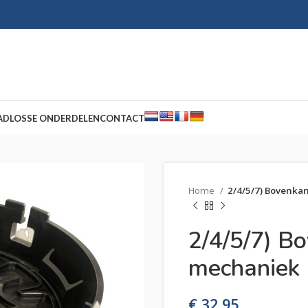
AD
LOSSE ONDERDELEN
CONTACT
Home
2/4/5/7) Bovenkan
2/4/5/7) Bo
mechaniek
€