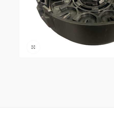
Click to enlarge