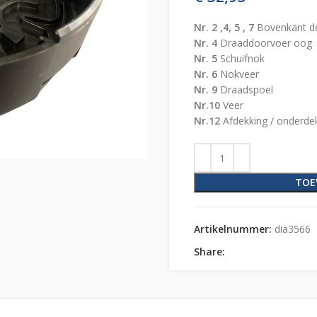
Nr. 2 ,4, 5 , 7
Bovenkant de
Nr. 4
Draaddoorvoer oog
Nr. 5
Schuifnok
Nr. 6
Nokveer
Nr. 9
Draadspoel
Nr.10
Veer
Nr.12
Afdekking / onderde
TOE
Artikelnummer:
dia3566
Share: