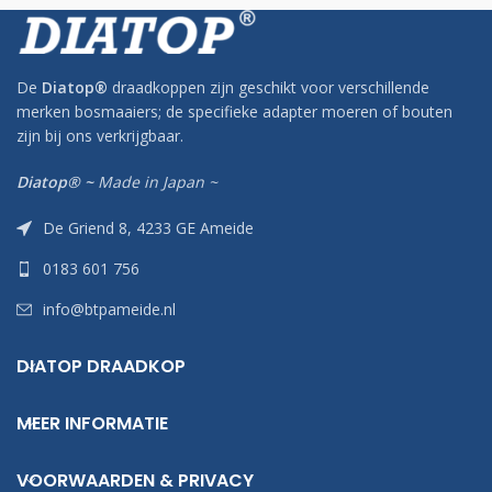
De
Diatop
®
draadkoppen zijn geschikt voor verschillende
merken bosmaaiers; de specifieke adapter moeren of bouten
zijn bij ons verkrijgbaar.
Diatop® ~
Made in Japan ~
De Griend 8, 4233 GE Ameide
0183 601 756
info@btpameide.nl
DIATOP DRAADKOP
MEER INFORMATIE
VOORWAARDEN & PRIVACY