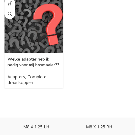
Welke adapter heb ik
nodig voor mij bosmaaier??
Adapters
,
Complete
draadkoppen
M8 X 1.25 LH
M8 X 1.25 RH