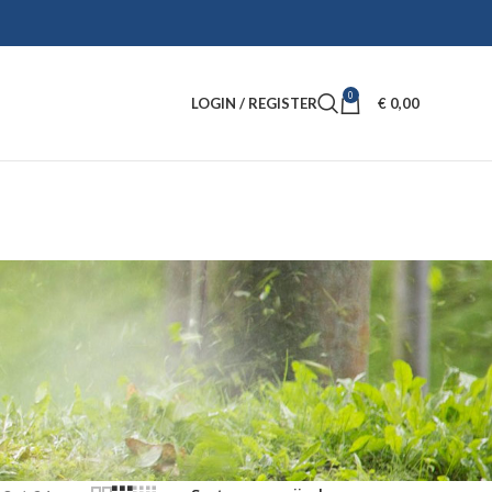
0
LOGIN / REGISTER
€
0,00