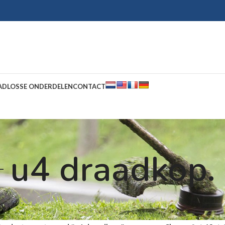
AD
LOSSE ONDERDELEN
CONTACT
u4 draadkop.