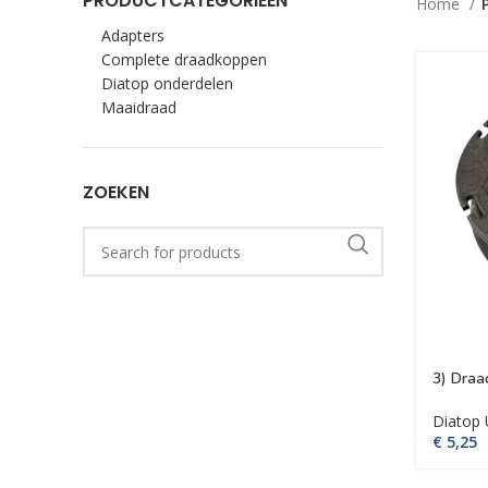
PRODUCTCATEGORIEËN
Home
Adapters
Complete draadkoppen
Diatop onderdelen
Maaidraad
ZOEKEN
3) Draa
Diatop 
€