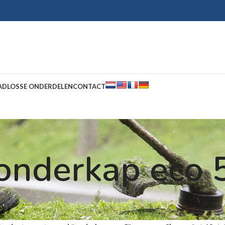
AD
LOSSE ONDERDELEN
CONTACT
onderkap eco 