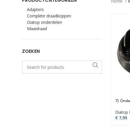
PRODUCTCATEGORIEËN
Home
Adapters
Complete draadkoppen
Diatop onderdelen
Maaidraad
ZOEKEN
7) Onde
Diatop
€