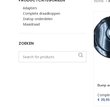
PRODUCTCATEGORIEËN
Home
Adapters
Complete draadkoppen
Diatop onderdelen
Maaidraad
ZOEKEN
Bump en
Comple
€