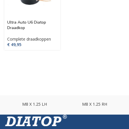
Ultra Auto U6 Diatop
Draadkop
Complete draadkoppen
€
M8 X 1.25 LH
M8 X 1.25 RH